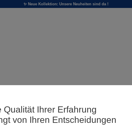
✨ Neue Kollektion: Unsere Neuheiten sind da !
 Qualität Ihrer Erfahrung
ngt von Ihren Entscheidungen