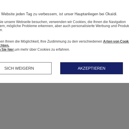
 Website jeden Tag zu verbessern, ist unser Hauptanliegen bei Okaïdi.
e unsere Webseite besuchen, verwenden wir Cookies, die Ihnen die Navigation
tern, mögliche Probleme erkennen, aber auch personalisierte Werbung und Produk
n.
en Ihnen die Möglichkeit, Ihre Zustimmung zu den verschiedenen
Arten von Cook
chten.
 Sie hier
,um mehr über Cookies zu erfahren.
SICH WEIGERN
AKZEPTIEREN