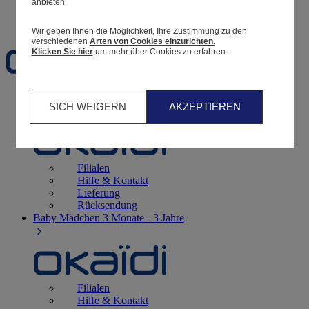
anbieten.
Favoriten
Wir geben Ihnen die Möglichkeit, Ihre Zustimmung zu den
verschiedenen
Arten von Cookies einzurichten.
Klicken Sie hier
,um mehr über Cookies zu erfahren.
Geburt
0 - 12 Monate
SICH WEIGERN
AKZEPTIEREN
Filialen
Hilfe & Kontakt
Lieferung
Rücksendung
Baby Mädchen
3 Monate - 3 Jahre
Filialen
Hilfe & Kontakt