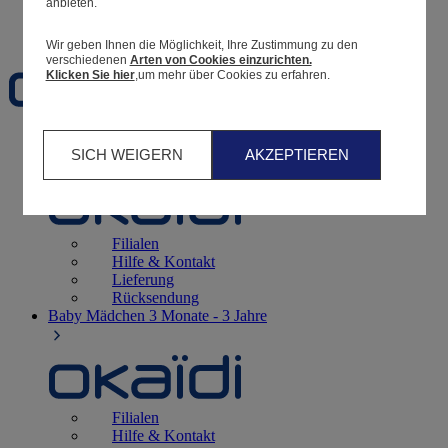
anbieten.
Favoriten
Wir geben Ihnen die Möglichkeit, Ihre Zustimmung zu den
verschiedenen
Arten von Cookies einzurichten.
Klicken Sie hier
,um mehr über Cookies zu erfahren.
Geburt
0 - 12 Monate
SICH WEIGERN
AKZEPTIEREN
Filialen
Hilfe & Kontakt
Lieferung
Rücksendung
Baby Mädchen
3 Monate - 3 Jahre
Filialen
Hilfe & Kontakt