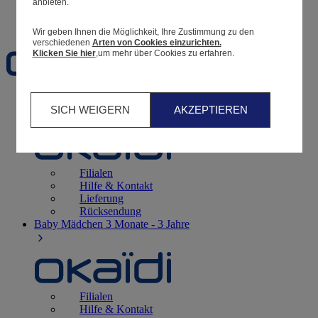
anbieten.
Favoriten
Wir geben Ihnen die Möglichkeit, Ihre Zustimmung zu den
verschiedenen
Arten von Cookies einzurichten.
Klicken Sie hier
,um mehr über Cookies zu erfahren.
Geburt
0 - 12 Monate
SICH WEIGERN
AKZEPTIEREN
Filialen
Hilfe & Kontakt
Lieferung
Rücksendung
Baby Mädchen
3 Monate - 3 Jahre
Filialen
Hilfe & Kontakt