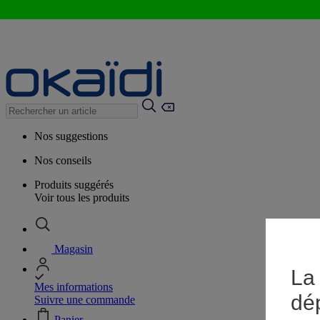
Nos suggestions
Nos conseils
Produits suggérés
Voir tous les produits
Magasin
La 
Mes informations
dé
Suivre une commande
Panier