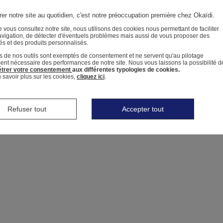
er notre site au quotidien, c'est notre préoccupation première chez Okaïdi.
 vous consultez notre site, nous utilisons des cookies nous permettant de faciliter
avigation, de détecter d'éventuels problèmes mais aussi de vous proposer des
tés et des produits personnalisés.
s de nos outils sont exemptés de consentement et ne servent qu'au pilotage
ment nécessaire des performances de notre site.
Nous vous laissons la possibilité d
trer votre consentement
aux différentes typologies de cookies.
 savoir plus sur les cookies,
cliquez ici
.
Refuser tout
Accepter tout