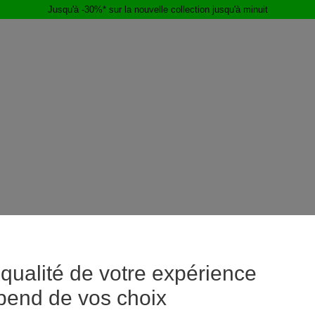
Jusqu'à -30%* sur la nouvelle collection jusqu'à minuit
qualité de votre expérience
pend de vos choix