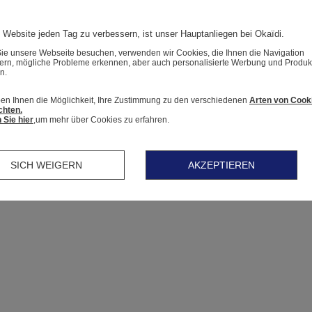
 Website jeden Tag zu verbessern, ist unser Hauptanliegen bei Okaïdi.
e unsere Webseite besuchen, verwenden wir Cookies, die Ihnen die Navigation
tern, mögliche Probleme erkennen, aber auch personalisierte Werbung und Produk
n.
en Ihnen die Möglichkeit, Ihre Zustimmung zu den verschiedenen
Arten von Cook
chten.
 Sie hier
,um mehr über Cookies zu erfahren.
SICH WEIGERN
AKZEPTIEREN