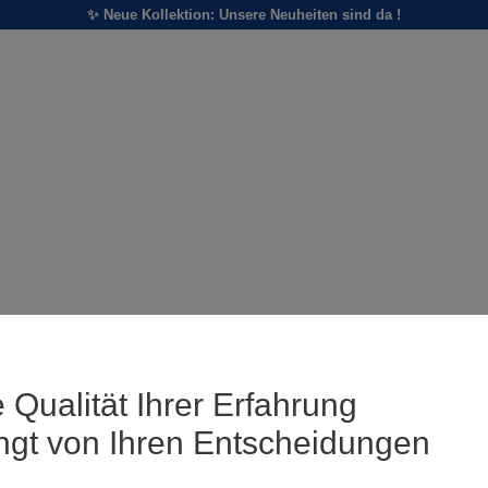
✨ Neue Kollektion: Unsere Neuheiten sind da !
 Qualität Ihrer Erfahrung
ngt von Ihren Entscheidungen