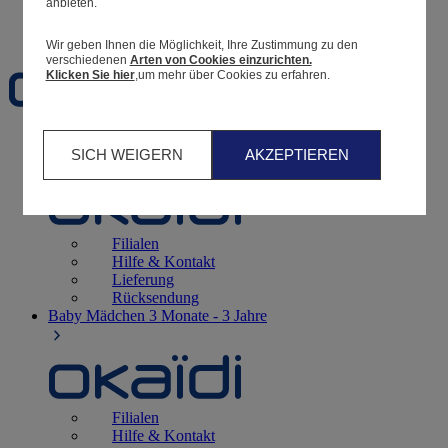
anbieten.
Favoriten
Wir geben Ihnen die Möglichkeit, Ihre Zustimmung zu den
verschiedenen
Arten von Cookies einzurichten.
Klicken Sie hier
,um mehr über Cookies zu erfahren.
Geburt
0 - 12 Monate
SICH WEIGERN
AKZEPTIEREN
Filialen
Hilfe & Kontakt
Lieferung
Rücksendung
Baby Mädchen
3 Monate - 3 Jahre
Filialen
Hilfe & Kontakt