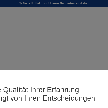
✨ Neue Kollektion: Unsere Neuheiten sind da !
 Qualität Ihrer Erfahrung
ngt von Ihren Entscheidungen