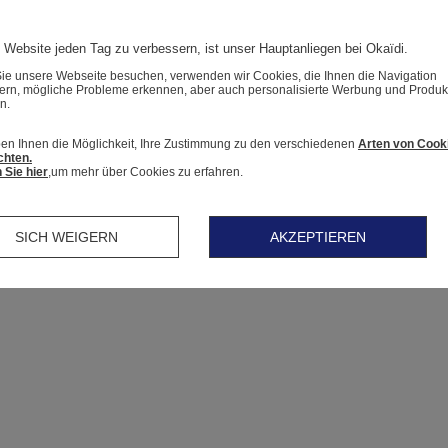
 Website jeden Tag zu verbessern, ist unser Hauptanliegen bei Okaïdi.
e unsere Webseite besuchen, verwenden wir Cookies, die Ihnen die Navigation
tern, mögliche Probleme erkennen, aber auch personalisierte Werbung und Produk
n.
en Ihnen die Möglichkeit, Ihre Zustimmung zu den verschiedenen
Arten von Cook
chten.
 Sie hier
,um mehr über Cookies zu erfahren.
SICH WEIGERN
AKZEPTIEREN