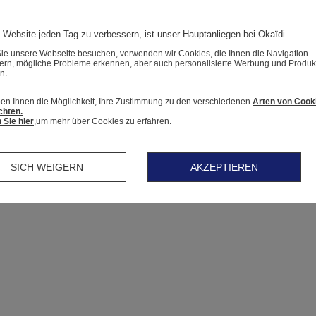
 Website jeden Tag zu verbessern, ist unser Hauptanliegen bei Okaïdi.
e unsere Webseite besuchen, verwenden wir Cookies, die Ihnen die Navigation
tern, mögliche Probleme erkennen, aber auch personalisierte Werbung und Produk
n.
en Ihnen die Möglichkeit, Ihre Zustimmung zu den verschiedenen
Arten von Cook
chten.
 Sie hier
,um mehr über Cookies zu erfahren.
SICH WEIGERN
AKZEPTIEREN