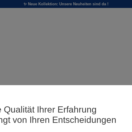
✨ Neue Kollektion: Unsere Neuheiten sind da !
 Qualität Ihrer Erfahrung
ngt von Ihren Entscheidungen