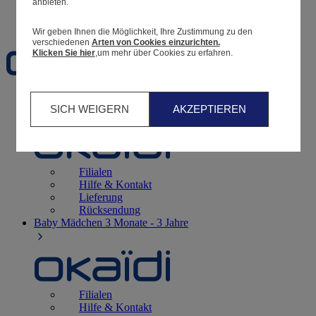
anbieten.
Favoriten
Wir geben Ihnen die Möglichkeit, Ihre Zustimmung zu den
verschiedenen
Arten von Cookies einzurichten.
Klicken Sie hier
,um mehr über Cookies zu erfahren.
Geburt
0 - 12 Monate
SICH WEIGERN
AKZEPTIEREN
Filialen
Hilfe & Kontakt
Lieferung
Rücksendung
Baby Mädchen
3 Monate - 3 Jahre
Filialen
Hilfe & Kontakt