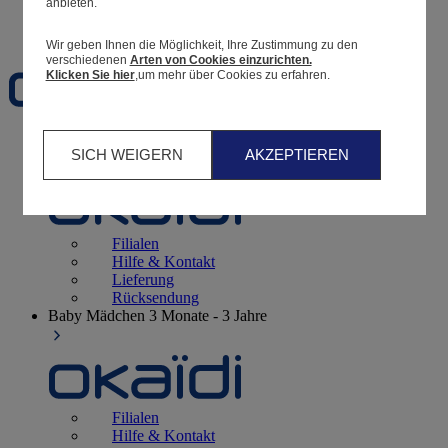
anbieten.
Favoriten
Wir geben Ihnen die Möglichkeit, Ihre Zustimmung zu den
verschiedenen
Arten von Cookies einzurichten.
Klicken Sie hier
,um mehr über Cookies zu erfahren.
Geburt
0 - 12 Monate
SICH WEIGERN
AKZEPTIEREN
Filialen
Hilfe & Kontakt
Lieferung
Rücksendung
Baby Mädchen
3 Monate - 3 Jahre
Filialen
Hilfe & Kontakt