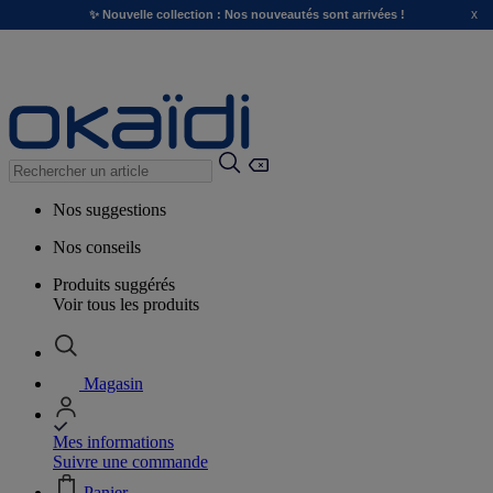
x
✨ Nouvelle collection : Nos nouveautés sont arrivées !
Nos suggestions
Nos conseils
Produits suggérés
Voir tous les produits
Magasin
Mes informations
Suivre une commande
Panier