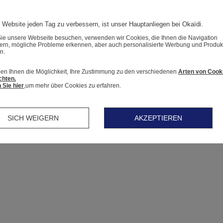
 Website jeden Tag zu verbessern, ist unser Hauptanliegen bei Okaïdi.
e unsere Webseite besuchen, verwenden wir Cookies, die Ihnen die Navigation
tern, mögliche Probleme erkennen, aber auch personalisierte Werbung und Produk
n.
en Ihnen die Möglichkeit, Ihre Zustimmung zu den verschiedenen
Arten von Cook
chten.
 Sie hier
,um mehr über Cookies zu erfahren.
SICH WEIGERN
AKZEPTIEREN