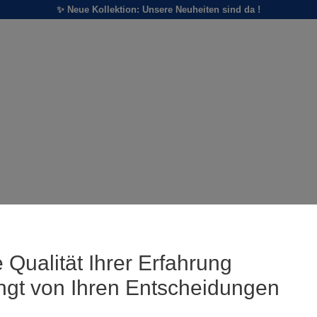
✨ Neue Kollektion: Unsere Neuheiten sind da !
 Qualität Ihrer Erfahrung
ngt von Ihren Entscheidungen