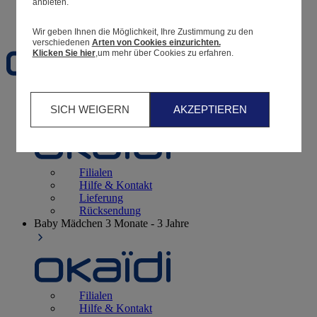
anbieten.
Favoriten
Wir geben Ihnen die Möglichkeit, Ihre Zustimmung zu den
verschiedenen
Arten von Cookies einzurichten.
Klicken Sie hier
,um mehr über Cookies zu erfahren.
Geburt
0 - 12 Monate
SICH WEIGERN
AKZEPTIEREN
Filialen
Hilfe & Kontakt
Lieferung
Rücksendung
Baby Mädchen
3 Monate - 3 Jahre
Filialen
Hilfe & Kontakt