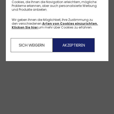
Cookies, die Ihnen die Navigation erleichtern, mögliche
Probleme erkennen, aber auch personalisierte Werbung
und Produkte anbieten.
Wir geben Ihnen die Möglichkeit, Ihre Zustimmung zu
den verschiedenen
Arten von Cookies einzurichten.
Klicken Sie hier
,um mehr über Cookies zu erfahren.
SICH WEIGERN
AKZEPTIEREN