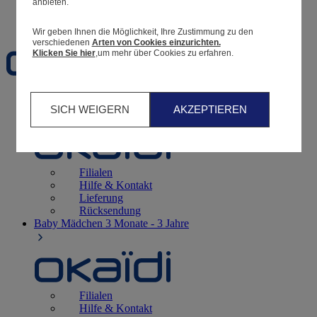
anbieten.
Favoriten
Wir geben Ihnen die Möglichkeit, Ihre Zustimmung zu den
verschiedenen
Arten von Cookies einzurichten.
Klicken Sie hier
,um mehr über Cookies zu erfahren.
Geburt
0 - 12 Monate
SICH WEIGERN
AKZEPTIEREN
Filialen
Hilfe & Kontakt
Lieferung
Rücksendung
Baby Mädchen
3 Monate - 3 Jahre
Filialen
Hilfe & Kontakt