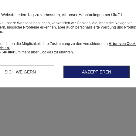
 Website jeden Tag zu verbessern, ist unser Hauptanliegen bei Okaïdi.
e unsere Webseite besuchen, verwenden wir Cookies, die Ihnen die Navigation
tern, mögliche Probleme erkennen, aber auch personalisierte Werbung und Produk
n.
en Ihnen die Möglichkeit, Ihre Zustimmung zu den verschiedenen
Arten von Cook
chten.
 Sie hier
,um mehr über Cookies zu erfahren.
SICH WEIGERN
AKZEPTIEREN