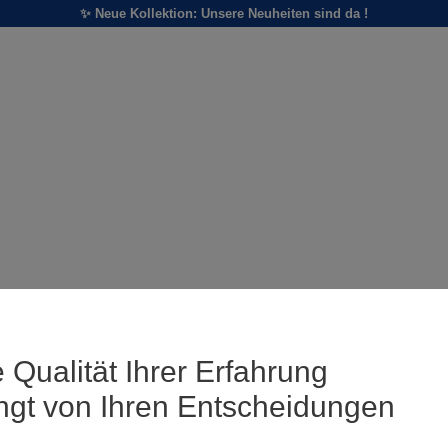
✨ Neue Kollektion: Unsere Neuheiten sind da !
 Qualität Ihrer Erfahrung
ngt von Ihren Entscheidungen