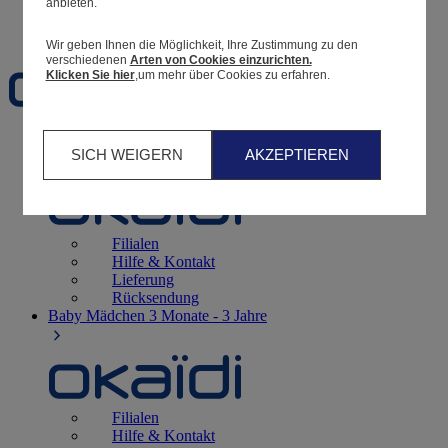
anbieten.
Favoriten
Wir geben Ihnen die Möglichkeit, Ihre Zustimmung zu den
verschiedenen
Arten von Cookies einzurichten.
Klicken Sie hier
,um mehr über Cookies zu erfahren.
Geburt
0 - 12 Monate
SICH WEIGERN
AKZEPTIEREN
Filialen
Hilfe & Kontakt
Lieferung
Rücksendung
Baby Mädchen
3 Monate - 3 Jahre
Filialen
Hilfe & Kontakt