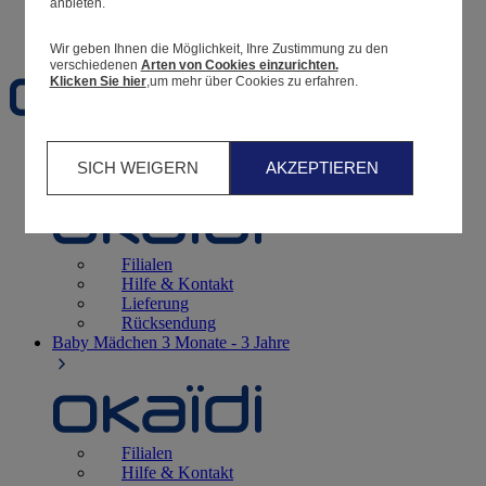
anbieten.
Favoriten
Wir geben Ihnen die Möglichkeit, Ihre Zustimmung zu den
verschiedenen
Arten von Cookies einzurichten.
Klicken Sie hier
,um mehr über Cookies zu erfahren.
Geburt
0 - 12 Monate
SICH WEIGERN
AKZEPTIEREN
Filialen
Hilfe & Kontakt
Lieferung
Rücksendung
Baby Mädchen
3 Monate - 3 Jahre
Filialen
Hilfe & Kontakt