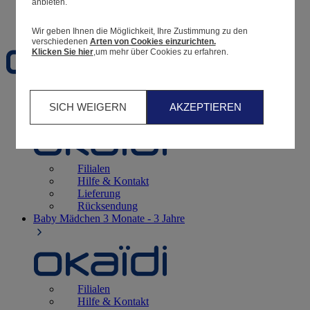
anbieten.
Favoriten
Wir geben Ihnen die Möglichkeit, Ihre Zustimmung zu den
verschiedenen
Arten von Cookies einzurichten.
Klicken Sie hier
,um mehr über Cookies zu erfahren.
Geburt
0 - 12 Monate
SICH WEIGERN
AKZEPTIEREN
Filialen
Hilfe & Kontakt
Lieferung
Rücksendung
Baby Mädchen
3 Monate - 3 Jahre
Filialen
Hilfe & Kontakt