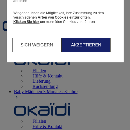
anbieten.
Favoriten
Wir geben Ihnen die Möglichkeit, Ihre Zustimmung zu den
verschiedenen
Arten von Cookies einzurichten.
Klicken Sie hier
,um mehr über Cookies zu erfahren.
Geburt
0 - 12 Monate
SICH WEIGERN
AKZEPTIEREN
Filialen
Hilfe & Kontakt
Lieferung
Rücksendung
Baby Mädchen
3 Monate - 3 Jahre
Filialen
Hilfe & Kontakt