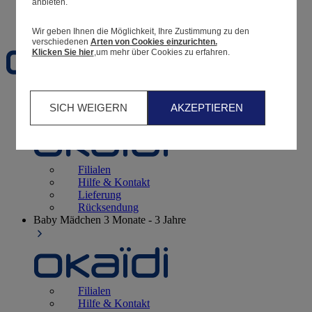
anbieten.
Favoriten
Wir geben Ihnen die Möglichkeit, Ihre Zustimmung zu den
verschiedenen
Arten von Cookies einzurichten.
Klicken Sie hier
,um mehr über Cookies zu erfahren.
Geburt
0 - 12 Monate
SICH WEIGERN
AKZEPTIEREN
Filialen
Hilfe & Kontakt
Lieferung
Rücksendung
Baby Mädchen
3 Monate - 3 Jahre
Filialen
Hilfe & Kontakt