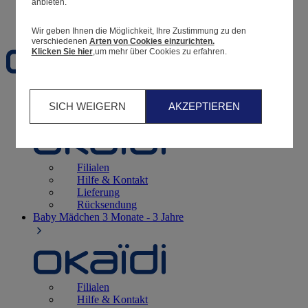
anbieten.
Favoriten
Wir geben Ihnen die Möglichkeit, Ihre Zustimmung zu den
verschiedenen
Arten von Cookies einzurichten.
Klicken Sie hier
,um mehr über Cookies zu erfahren.
Geburt
0 - 12 Monate
SICH WEIGERN
AKZEPTIEREN
Filialen
Hilfe & Kontakt
Lieferung
Rücksendung
Baby Mädchen
3 Monate - 3 Jahre
Filialen
Hilfe & Kontakt