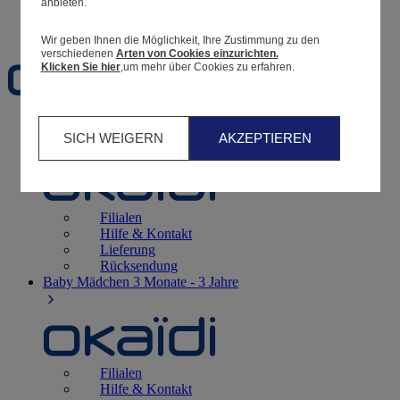
anbieten.
Favoriten
Wir geben Ihnen die Möglichkeit, Ihre Zustimmung zu den
verschiedenen
Arten von Cookies einzurichten.
Klicken Sie hier
,um mehr über Cookies zu erfahren.
Geburt
0 - 12 Monate
SICH WEIGERN
AKZEPTIEREN
Filialen
Hilfe & Kontakt
Lieferung
Rücksendung
Baby Mädchen
3 Monate - 3 Jahre
Filialen
Hilfe & Kontakt