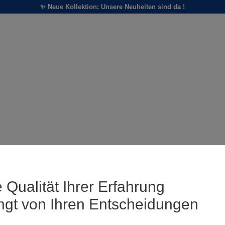
✨ Neue Kollektion: Unsere Neuheiten sind da !
 Qualität Ihrer Erfahrung
ngt von Ihren Entscheidungen