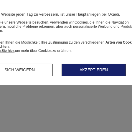
 Website jeden Tag zu verbessern, ist unser Hauptanliegen bei Okaïdi.
e unsere Webseite besuchen, verwenden wir Cookies, die Ihnen die Navigation
tern, mögliche Probleme erkennen, aber auch personalisierte Werbung und Produk
n.
en Ihnen die Möglichkeit, Ihre Zustimmung zu den verschiedenen
Arten von Cook
chten.
 Sie hier
,um mehr über Cookies zu erfahren.
SICH WEIGERN
AKZEPTIEREN