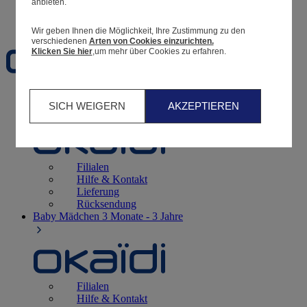
anbieten.
Favoriten
Wir geben Ihnen die Möglichkeit, Ihre Zustimmung zu den
verschiedenen
Arten von Cookies einzurichten.
Klicken Sie hier
,um mehr über Cookies zu erfahren.
Geburt
0 - 12 Monate
SICH WEIGERN
AKZEPTIEREN
Filialen
Hilfe & Kontakt
Lieferung
Rücksendung
Baby Mädchen
3 Monate - 3 Jahre
Filialen
Hilfe & Kontakt