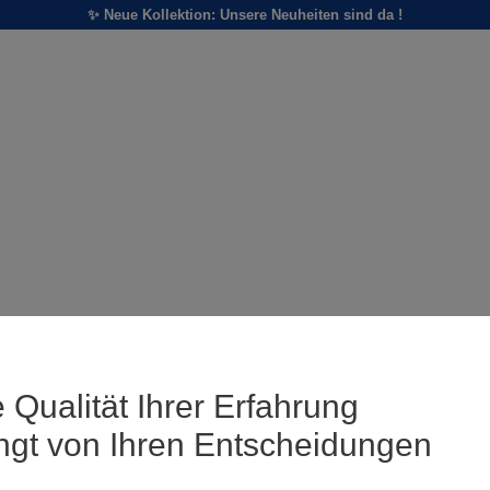
✨ Neue Kollektion: Unsere Neuheiten sind da !
 Qualität Ihrer Erfahrung
ngt von Ihren Entscheidungen