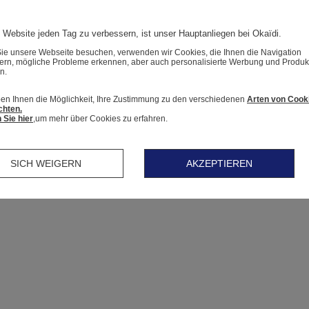
 Website jeden Tag zu verbessern, ist unser Hauptanliegen bei Okaïdi.
e unsere Webseite besuchen, verwenden wir Cookies, die Ihnen die Navigation
tern, mögliche Probleme erkennen, aber auch personalisierte Werbung und Produk
n.
en Ihnen die Möglichkeit, Ihre Zustimmung zu den verschiedenen
Arten von Cook
chten.
 Sie hier
,um mehr über Cookies zu erfahren.
SICH WEIGERN
AKZEPTIEREN