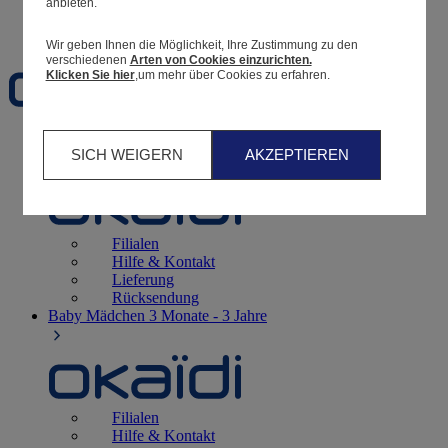
anbieten.
Favoriten
Wir geben Ihnen die Möglichkeit, Ihre Zustimmung zu den
verschiedenen
Arten von Cookies einzurichten.
Klicken Sie hier
,um mehr über Cookies zu erfahren.
Geburt
0 - 12 Monate
SICH WEIGERN
AKZEPTIEREN
Filialen
Hilfe & Kontakt
Lieferung
Rücksendung
Baby Mädchen
3 Monate - 3 Jahre
Filialen
Hilfe & Kontakt