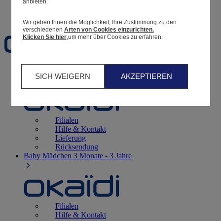
anbieten.
Favoriten
Wir geben Ihnen die Möglichkeit, Ihre Zustimmung zu den
verschiedenen
Arten von Cookies einzurichten.
Klicken Sie hier
,um mehr über Cookies zu erfahren.
Geburt
0 - 12 Monate
SICH WEIGERN
AKZEPTIEREN
Filialen
Hilfe & Kontakt
Lieferung
Rücksendung
Baby Mädchen
3 Monate - 3 Jahre
Filialen
Hilfe & Kontakt