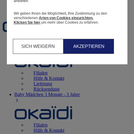
anbieten.
Favoriten
Wir geben Ihnen die Möglichkeit, Ihre Zustimmung zu den
verschiedenen
Arten von Cookies einzurichten.
Klicken Sie hier
,um mehr über Cookies zu erfahren.
Geburt
0 - 12 Monate
SICH WEIGERN
AKZEPTIEREN
Filialen
Hilfe & Kontakt
Lieferung
Rücksendung
Baby Mädchen
3 Monate - 3 Jahre
Filialen
Hilfe & Kontakt