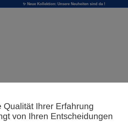
✨ Neue Kollektion: Unsere Neuheiten sind da !
 Qualität Ihrer Erfahrung
ngt von Ihren Entscheidungen