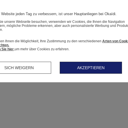
 Website jeden Tag zu verbessern, ist unser Hauptanliegen bei Okaïdi.
e unsere Webseite besuchen, verwenden wir Cookies, die Ihnen die Navigation
tern, mögliche Probleme erkennen, aber auch personalisierte Werbung und Produk
n.
en Ihnen die Möglichkeit, Ihre Zustimmung zu den verschiedenen
Arten von Cook
chten.
 Sie hier
,um mehr über Cookies zu erfahren.
SICH WEIGERN
AKZEPTIEREN