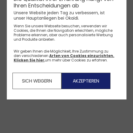
Ihren Entscheidungen ab
Unsere Website jeden Tag zu verbessern, ist
unser Hauptanliegen bei Okaïdi.
Weißes T-Shirt mit englischer Stickerei Baby Mädchen
Wenn Sie unsere Webseite besuchen, verwenden wir
Cookies, die Ihnen die Navigation erleichtern, mögliche
Probleme erkennen, aber auch personalisierte Werbung
und Produkte anbieten.
Wir geben Ihnen die Möglichkeit, Ihre Zustimmung zu
den verschiedenen
Arten von Cookies einzurichten.
Klicken Sie hier
,um mehr über Cookies zu erfahren.
SICH WEIGERN
AKZEPTIEREN