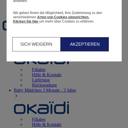
anbieten.
Favoriten
Wir geben Ihnen die Möglichkeit, Ihre Zustimmung zu den
verschiedenen
Arten von Cookies einzurichten.
Klicken Sie hier
,um mehr über Cookies zu erfahren.
Geburt
0 - 12 Monate
SICH WEIGERN
AKZEPTIEREN
Filialen
Hilfe & Kontakt
Lieferung
Rücksendung
Baby Mädchen
3 Monate - 3 Jahre
Filialen
Hilfe & Kontakt